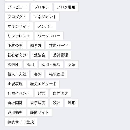
プレビュー
プロキシ
ブログ運用
プロダクト
マネジメント
マルチサイト
メンバー
リファレンス
ワークフロー
予約公開
働き方
共通パーツ
初心者向け
勉強会
品質管理
拡張性
採用
採用・就活
文法
新人・入社
書評
権限管理
正規表現
歴史エピソード
社内イベント
経営
自作タグ
自社開発
表示速度
設計
運用
運用効率
静的サイト
静的サイト生成