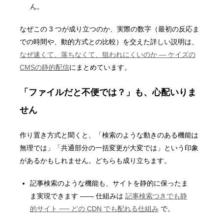
ん。
なぜこの 3 つが成り立つのか、実際の数字（最初の反応ま
での時間や、動的方式との比較）を交えた詳しい説明は、
なぜ速くて、落ちなくて、狙われにくいのか ― ケイズの
CMSの静的配信
にまとめています。
「ファイルだと不便では？」も、心配いりま
せん
作り置き方式と聞くと、「検索のような動きのある機能は
無理では」「共通部分の一括変更が大変では」という印象
があるかもしれません。どちらも成り立ちます。
記事検索のような機能も、サイトを静的に保ったま
ま実現できます ―― 仕組みは
記事検索つきでも静
的サイト ── どの CDN でも配れる仕組み
で。