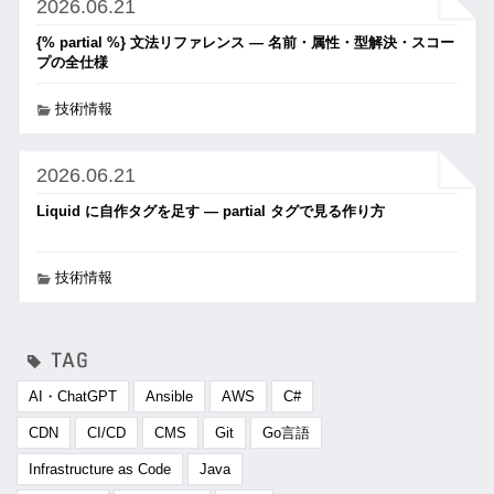
2026.06.21
{% partial %} 文法リファレンス ― 名前・属性・型解決・スコー
プの全仕様
技術情報
2026.06.21
Liquid に自作タグを足す ― partial タグで見る作り方
技術情報
AI・ChatGPT
Ansible
AWS
C#
CDN
CI/CD
CMS
Git
Go言語
Infrastructure as Code
Java