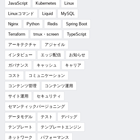
JavaScript
Kubernetes
Linux
Linuxコマンド
Liquid
MySQL
Nginx
Python
Redis
Spring Boot
Terraform
tmux・screen
TypeScript
アーキテクチャ
アジャイル
インタビュー
エッジ配信
お知らせ
ガバナンス
キャッシュ
キャリア
コスト
コミュニケーション
コンテンツ管理
コンテンツ運用
サイト運用
セキュリティ
セマンティックバージョニング
データモデル
テスト
デバッグ
テンプレート
テンプレートエンジン
ネットワーク
パフォーマンス