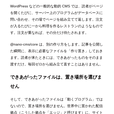
WordPress などの一般的な動的 CMS では、読者がページ
を開くたびに、サーバー上のプログラムがデータベースに
問い合わせ、その場でページを組み立てて返します。注文
が入るたびに一から料理を作るレストランのようなもので
す。注文が重なれば、その分だけ待たされます。
@nano-cms/core は、別の作り方をします。記事を公開し
た瞬間に、表示に必要なファイルを「作り置き」しておき
ます。読者が来たときには、できあがったものをそのまま
渡すだけ。毎回ゼロから組み立て直すことはありません。
できあがったファイルは、置き場所を選びま
せん
そして、できあがったファイルは「動くプログラム」では
ないので、置き場所を選びません。世界中に置かれた配信
拠点（こうした拠点を「エッジ」と呼びます）に、サイト