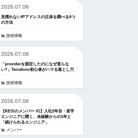
2026.07.08
見慣れないIPアドレスの正体を調べる4つ
の方法
技術情報
2026.07.08
「providerを固定したのになぜ直らな
い?」Terraform初心者がハマる落とし穴
技術情報
2026.07.08
【KEISのメンバー #1】入社2年目・若手
エンジニアに聞く、未経験からの1年と
「続けられるエンジニア」
メンバー