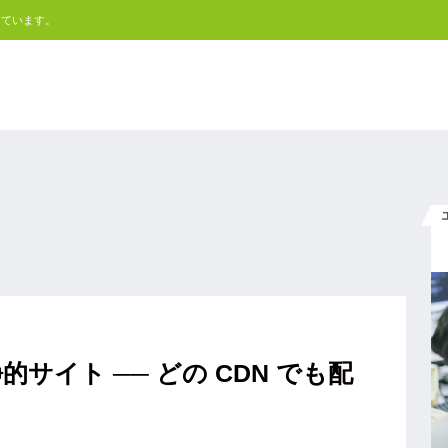
しています。
サイト ── どの CDN でも配