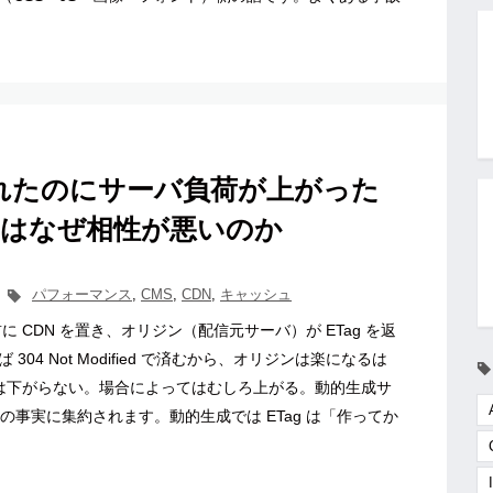
 を入れたのにサーバ負荷が上がった
N はなぜ相性が悪いのか
パフォーマンス
,
CMS
,
CDN
,
キャッシュ
に CDN を置き、オリジン（配信元サーバ）が ETag を返
04 Not Modified で済むから、オリジンは楽になるは
荷は下がらない。場合によってはむしろ上がる。動的生成サ
の事実に集約されます。動的生成では ETag は「作ってか