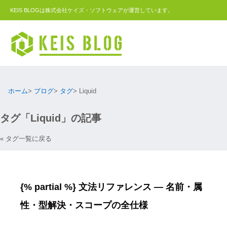
KEIS BLOGは株式会社ケイズ・ソフトウェアが運営しています。
ホーム
ブログ
タグ
Liquid
タグ「Liquid」の記事
« タグ一覧に戻る
{% partial %} 文法リファレンス ― 名前・属
性・型解決・スコープの全仕様