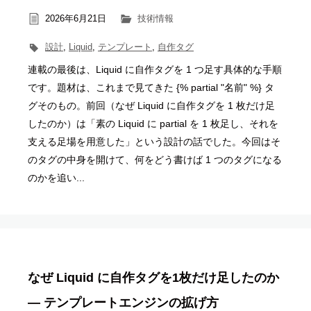
2026年6月21日
技術情報
設計
,
Liquid
,
テンプレート
,
自作タグ
連載の最後は、Liquid に自作タグを 1 つ足す具体的な手順
です。題材は、これまで見てきた {% partial "名前" %} タ
グそのもの。前回（なぜ Liquid に自作タグを 1 枚だけ足
したのか）は「素の Liquid に partial を 1 枚足し、それを
支える足場を用意した」という設計の話でした。今回はそ
のタグの中身を開けて、何をどう書けば 1 つのタグになる
のかを追い...
なぜ Liquid に自作タグを1枚だけ足したのか
― テンプレートエンジンの拡げ方