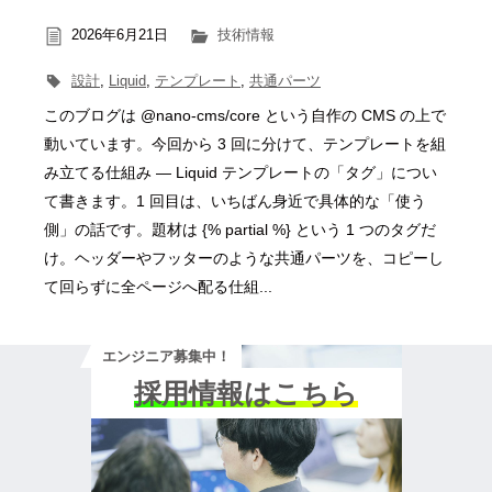
2026年6月21日
技術情報
設計
,
Liquid
,
テンプレート
,
共通パーツ
このブログは @nano-cms/core という自作の CMS の上で
動いています。今回から 3 回に分けて、テンプレートを組
み立てる仕組み ― Liquid テンプレートの「タグ」につい
て書きます。1 回目は、いちばん身近で具体的な「使う
側」の話です。題材は {% partial %} という 1 つのタグだ
け。ヘッダーやフッターのような共通パーツを、コピーし
て回らずに全ページへ配る仕組...
エンジニア募集中！
採用情報はこちら