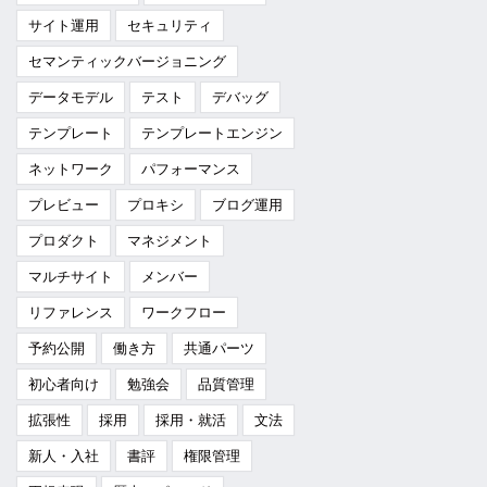
サイト運用
セキュリティ
セマンティックバージョニング
データモデル
テスト
デバッグ
テンプレート
テンプレートエンジン
ネットワーク
パフォーマンス
プレビュー
プロキシ
ブログ運用
プロダクト
マネジメント
マルチサイト
メンバー
リファレンス
ワークフロー
予約公開
働き方
共通パーツ
初心者向け
勉強会
品質管理
拡張性
採用
採用・就活
文法
新人・入社
書評
権限管理