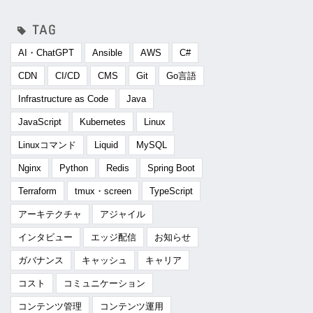
AI・ChatGPT
Ansible
AWS
C#
CDN
CI/CD
CMS
Git
Go言語
Infrastructure as Code
Java
JavaScript
Kubernetes
Linux
Linuxコマンド
Liquid
MySQL
Nginx
Python
Redis
Spring Boot
Terraform
tmux・screen
TypeScript
アーキテクチャ
アジャイル
インタビュー
エッジ配信
お知らせ
ガバナンス
キャッシュ
キャリア
コスト
コミュニケーション
コンテンツ管理
コンテンツ運用