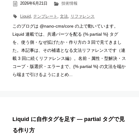
2026年6月21日
技術情報
Liquid
,
テンプレート
,
文法
,
リファレンス
このブログは @nano-cms/core の上で動いています。
Liquid 連載では、共通パーツを配る {% partial %} タグ
を、使う側・なぜ拡げたか・作り方の 3 回で見てきまし
た。本記事は、その補遺となる文法リファレンスです（連
載 3 回に続くリファレンス編）。名前・属性・型解決・ス
コープ・版選択・エラーまで、{% partial %} の文法を端か
ら端まで引けるようにまとめ...
Liquid に自作タグを足す ― partial タグで見
る作り方