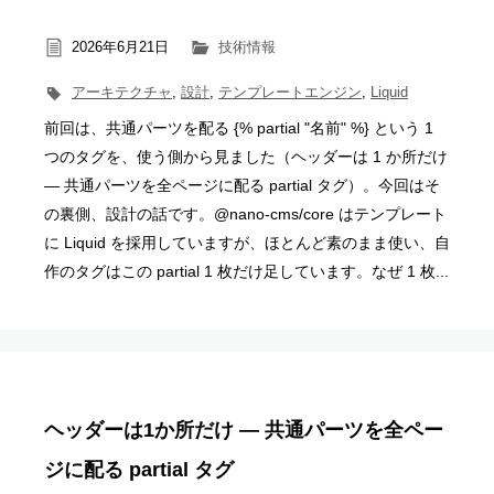
2026年6月21日
技術情報
アーキテクチャ
,
設計
,
テンプレートエンジン
,
Liquid
前回は、共通パーツを配る {% partial "名前" %} という 1
つのタグを、使う側から見ました（ヘッダーは 1 か所だけ
― 共通パーツを全ページに配る partial タグ）。今回はそ
の裏側、設計の話です。@nano-cms/core はテンプレート
に Liquid を採用していますが、ほとんど素のまま使い、自
作のタグはこの partial 1 枚だけ足しています。なぜ 1 枚...
ヘッダーは1か所だけ ― 共通パーツを全ペー
ジに配る partial タグ