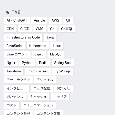
AI・ChatGPT
Ansible
AWS
C#
CDN
CI/CD
CMS
Git
Go言語
Infrastructure as Code
Java
JavaScript
Kubernetes
Linux
Linuxコマンド
Liquid
MySQL
Nginx
Python
Redis
Spring Boot
Terraform
tmux・screen
TypeScript
アーキテクチャ
アジャイル
インタビュー
エッジ配信
お知らせ
ガバナンス
キャッシュ
キャリア
コスト
コミュニケーション
コンテンツ管理
コンテンツ運用