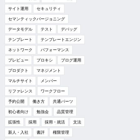
サイト運用
セキュリティ
セマンティックバージョニング
データモデル
テスト
デバッグ
テンプレート
テンプレートエンジン
ネットワーク
パフォーマンス
プレビュー
プロキシ
ブログ運用
プロダクト
マネジメント
マルチサイト
メンバー
リファレンス
ワークフロー
予約公開
働き方
共通パーツ
初心者向け
勉強会
品質管理
拡張性
採用
採用・就活
文法
新人・入社
書評
権限管理