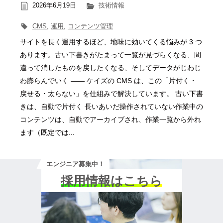
2026年6月19日
技術情報
CMS
,
運用
,
コンテンツ管理
サイトを長く運用するほど、地味に効いてくる悩みが 3 つ
あります。古い下書きがたまって一覧が見づらくなる、間
違って消したものを戻したくなる、そしてデータがじわじ
わ膨らんでいく ―― ケイズの CMS は、この「片付く・
戻せる・太らない」を仕組みで解決しています。 古い下書
きは、自動で片付く 長いあいだ操作されていない作業中の
コンテンツは、自動でアーカイブされ、作業一覧から外れ
ます（既定では...
エンジニア募集中！
採用情報はこちら