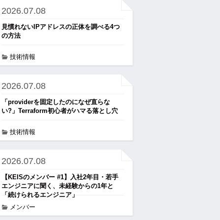
2026.07.08
見慣れないIPアドレスの正体を調べる4つ
の方法
技術情報
2026.07.08
「providerを固定したのになぜ直らな
い?」Terraform初心者がハマる落とし穴
技術情報
2026.07.08
【KEISのメンバー #1】入社2年目・若手
エンジニアに聞く、未経験からの1年と
「続けられるエンジニア」
メンバー