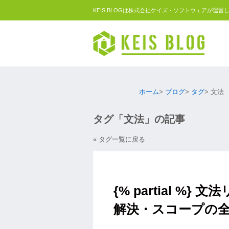
KEIS BLOGは株式会社ケイズ・ソフトウェアが運営
ホーム
ブログ
タグ
文法
タグ「文法」の記事
« タグ一覧に戻る
{% partial %
解決・スコープの