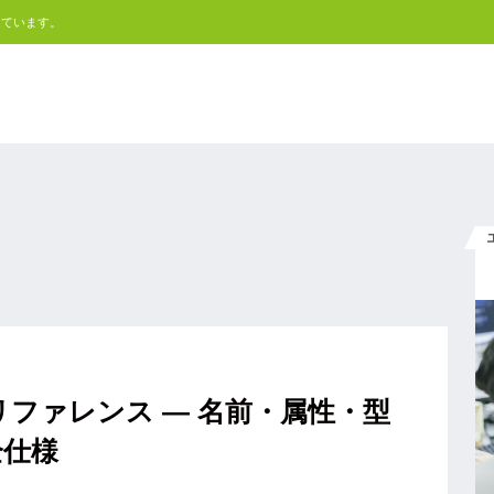
しています。
} 文法リファレンス ― 名前・属性・型
全仕様