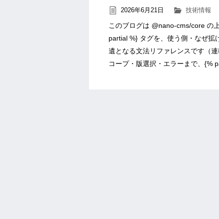
2026年6月21日
技術情報
このブログは @nano-cms/core
partial %} タグを、使う側・
遺となる文法リファレンスです（連
コープ・版選択・エラーまで、{% par