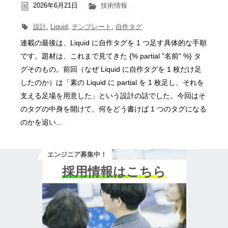
2026年6月21日
技術情報
設計
,
Liquid
,
テンプレート
,
自作タグ
連載の最後は、Liquid に自作タグを 1 つ足す具体的な手順
です。題材は、これまで見てきた {% partial "名前" %} タ
グそのもの。前回（なぜ Liquid に自作タグを 1 枚だけ足
したのか）は「素の Liquid に partial を 1 枚足し、それを
支える足場を用意した」という設計の話でした。今回はそ
のタグの中身を開けて、何をどう書けば 1 つのタグになる
のかを追い...
エンジニア募集中！
採用情報はこちら