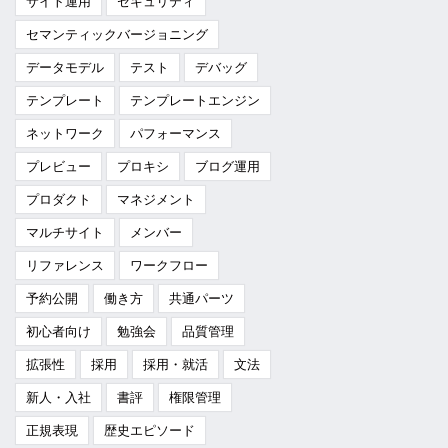
サイト運用
セキュリティ
セマンティックバージョニング
データモデル
テスト
デバッグ
テンプレート
テンプレートエンジン
ネットワーク
パフォーマンス
プレビュー
プロキシ
ブログ運用
プロダクト
マネジメント
マルチサイト
メンバー
リファレンス
ワークフロー
予約公開
働き方
共通パーツ
初心者向け
勉強会
品質管理
拡張性
採用
採用・就活
文法
新人・入社
書評
権限管理
正規表現
歴史エピソード