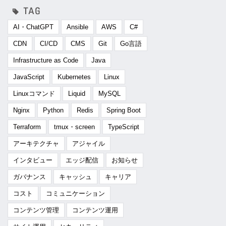
AI・ChatGPT
Ansible
AWS
C#
CDN
CI/CD
CMS
Git
Go言語
Infrastructure as Code
Java
JavaScript
Kubernetes
Linux
Linuxコマンド
Liquid
MySQL
Nginx
Python
Redis
Spring Boot
Terraform
tmux・screen
TypeScript
アーキテクチャ
アジャイル
インタビュー
エッジ配信
お知らせ
ガバナンス
キャッシュ
キャリア
コスト
コミュニケーション
コンテンツ管理
コンテンツ運用