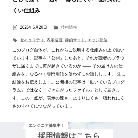
くい仕組み
2026年6月20日
技術情報
セキュリティ
,
表示速度
,
静的サイト
,
エッジ配信
このブログ自体が、これからご説明する仕組みの上で動い
ています。記事を「公開」したあと、それが読者のブラウ
ザに届くまでに何が起きているのか ―― その届け方の仕
組みを、なるべく専門用語を使わずにお話しします。 先に
結論をお伝えします。公開後の記事は「動いているプログ
ラム」ではなく「できあがったファイル」として届きま
す。この一点が、表示の速さ・止まりにくさ・狙われにく
さのすべてにつながっていま...
エンジニア募集中！
採用情報はこちら