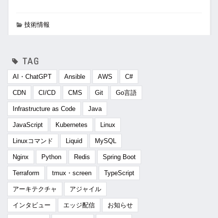
技術情報
AI・ChatGPT
Ansible
AWS
C#
CDN
CI/CD
CMS
Git
Go言語
Infrastructure as Code
Java
JavaScript
Kubernetes
Linux
Linuxコマンド
Liquid
MySQL
Nginx
Python
Redis
Spring Boot
Terraform
tmux・screen
TypeScript
アーキテクチャ
アジャイル
インタビュー
エッジ配信
お知らせ