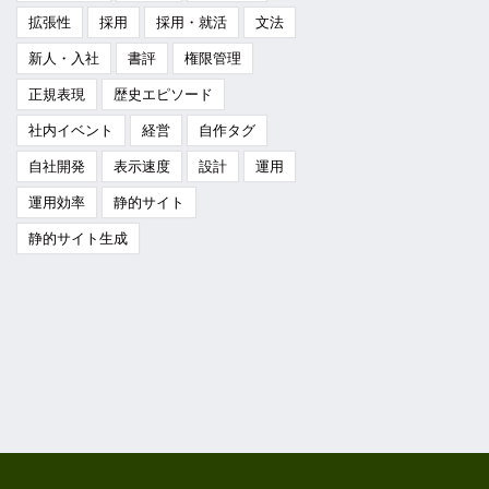
拡張性
採用
採用・就活
文法
新人・入社
書評
権限管理
正規表現
歴史エピソード
社内イベント
経営
自作タグ
自社開発
表示速度
設計
運用
運用効率
静的サイト
静的サイト生成