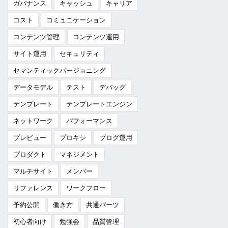
ガバナンス
キャッシュ
キャリア
コスト
コミュニケーション
コンテンツ管理
コンテンツ運用
サイト運用
セキュリティ
セマンティックバージョニング
データモデル
テスト
デバッグ
テンプレート
テンプレートエンジン
ネットワーク
パフォーマンス
プレビュー
プロキシ
ブログ運用
プロダクト
マネジメント
マルチサイト
メンバー
リファレンス
ワークフロー
予約公開
働き方
共通パーツ
初心者向け
勉強会
品質管理