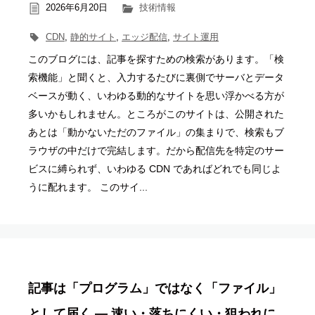
2026年6月20日
技術情報
CDN
,
静的サイト
,
エッジ配信
,
サイト運用
このブログには、記事を探すための検索があります。「検
索機能」と聞くと、入力するたびに裏側でサーバとデータ
ベースが動く、いわゆる動的なサイトを思い浮かべる方が
多いかもしれません。ところがこのサイトは、公開された
あとは「動かないただのファイル」の集まりで、検索もブ
ラウザの中だけで完結します。だから配信先を特定のサー
ビスに縛られず、いわゆる CDN であればどれでも同じよ
うに配れます。 このサイ...
記事は「プログラム」ではなく「ファイル」
として届く ― 速い・落ちにくい・狙われに